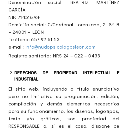
Denominación social: BEATRIZ MARTÍNEZ
GARCÍA
NIF: 71451876F
Domicilio social: C/Cardenal Lorenzana, 2, 8º B
– 24001 – LEÓN
Teléfono: 657 92 61 53
e-mail:
info@nudopsicologosleon.com
Registro sanitario: NRS 24 – C22 – 0433
DERECHOS DE PROPIEDAD INTELECTUAL E
INDUSTRIAL
El sitio web, incluyendo a título enunciativo
pero no limitativo su programación, edición,
compilación y demás elementos necesarios
para su funcionamiento, los diseños, logotipos,
texto y/o gráficos, son propiedad del
RESPONSABLE o, si es el caso, dispone de