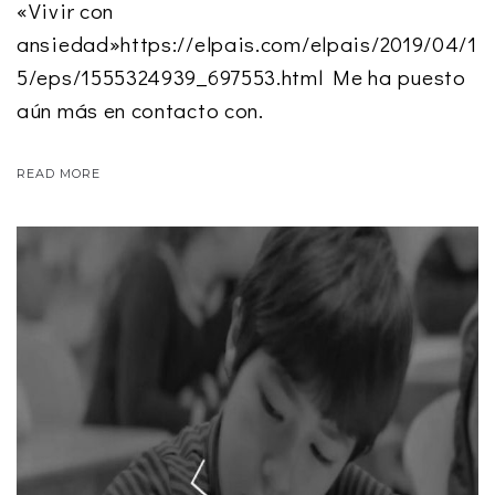
«Vivir con
ansiedad»https://elpais.com/elpais/2019/04/1
5/eps/1555324939_697553.html Me ha puesto
aún más en contacto con.
READ MORE