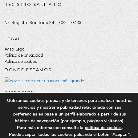
REGISTRO SANITARIO
Nº Registro Sanitario 24 – C22 – 0433
LEGAL
Aviso Legal
Política de privacidad
Política de cookies
DÓNDE ESTAMOS
DIRECCIÓN
Utilizamos cookies propias y de terceros para analizar nuestros
c/ Cardenal Lorenzana, 2, 8ºB - León
servicios y mostrarle publicidad relacionada con sus
preferencias en base a un perfil elaborado a partir de sus
hábitos de navegación (por ejemplo, páginas visitadas).
Para más información consulte la
política de cookies
.
Puede aceptar todas las cookies pulsando el botón "Aceptar",