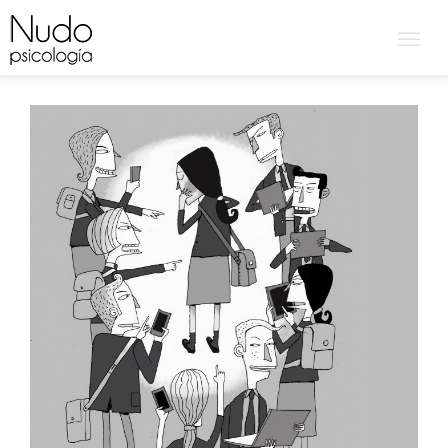
BULLYING O ACOSO ESCOLAR.