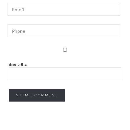
dos × 5 =