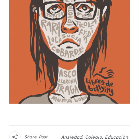
Share Post
Ansiedad
Colegio
Educación