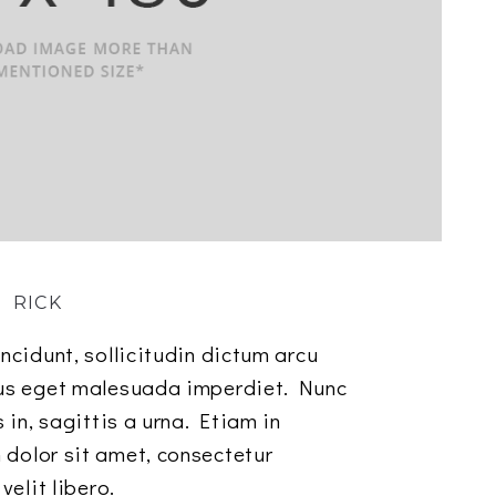
RICK
ncidunt, sollicitudin dictum arcu
tus eget malesuada imperdiet. Nunc
 in, sagittis a urna. Etiam in
dolor sit amet, consectetur
velit libero.