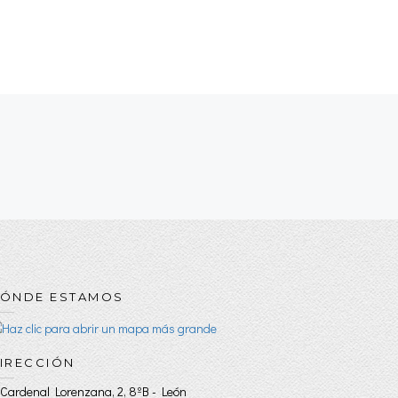
ÓNDE ESTAMOS
IRECCIÓN
 Cardenal Lorenzana, 2, 8ºB - León