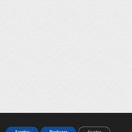
Aceptar
Rechazar
Ajustes