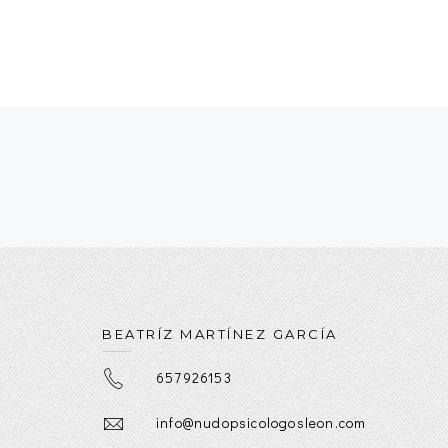
BEATRÍZ MARTÍNEZ GARCÍA
657926153
info@nudopsicologosleon.com