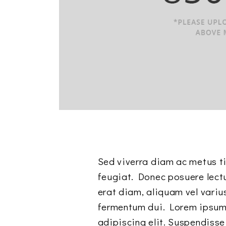
Sed viverra diam ac metus ti
feugiat. Donec posuere lec
erat diam, aliquam vel varius
fermentum dui. Lorem ipsum 
adipiscing elit. Suspendisse 