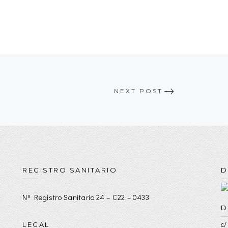
NEXT POST
REGISTRO SANITARIO
D
Nº Registro Sanitario 24 – C22 – 0433
D
c/
LEGAL