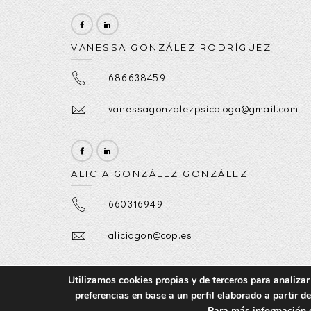
VANESSA GONZÁLEZ RODRÍGUEZ
686638459
vanessagonzalezpsicologa@gmail.com
ALICIA GONZÁLEZ GONZÁLEZ
660316949
aliciagon@cop.es
Utilizamos cookies propias y de terceros para analizar
preferencias en base a un perfil elaborado a partir d
Para más información 